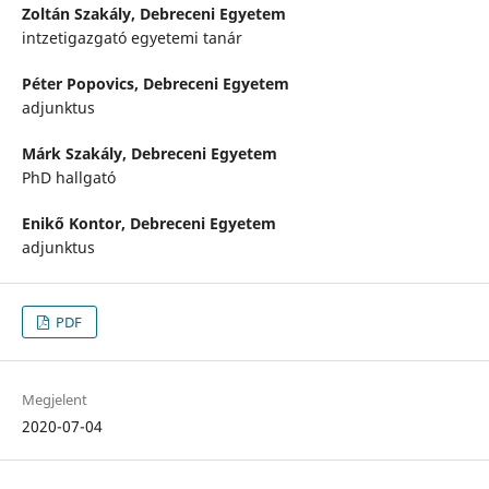
Zoltán Szakály,
Debreceni Egyetem
intzetigazgató egyetemi tanár
Péter Popovics,
Debreceni Egyetem
adjunktus
Márk Szakály,
Debreceni Egyetem
PhD hallgató
Enikő Kontor,
Debreceni Egyetem
adjunktus
PDF
Megjelent
2020-07-04