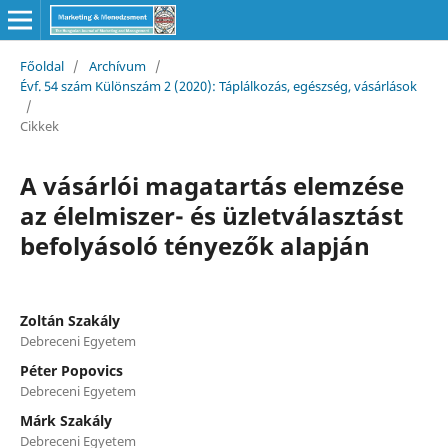
Főoldal
/
Archívum
/
Évf. 54 szám Különszám 2 (2020): Táplálkozás, egészség, vásárlások
/
Cikkek
A vásárlói magatartás elemzése
az élelmiszer- és üzletválasztást
befolyásoló tényezők alapján
Zoltán Szakály
Debreceni Egyetem
Péter Popovics
Debreceni Egyetem
Márk Szakály
Debreceni Egyetem