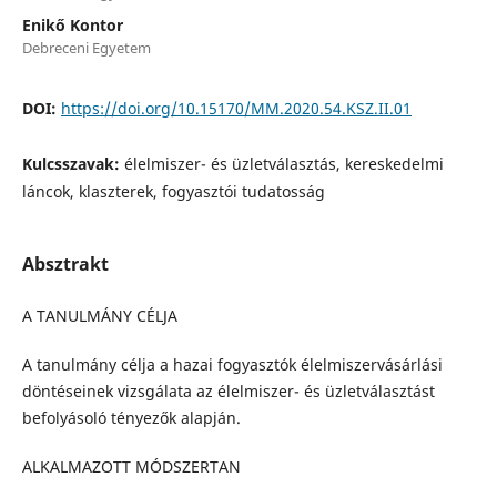
Enikő Kontor
Debreceni Egyetem
DOI:
https://doi.org/10.15170/MM.2020.54.KSZ.II.01
Kulcsszavak:
élelmiszer- és üzletválasztás, kereskedelmi
láncok, klaszterek, fogyasztói tudatosság
Absztrakt
A TANULMÁNY CÉLJA
A tanulmány célja a hazai fogyasztók élelmiszervásárlási
döntéseinek vizsgálata az élelmiszer- és üzletválasztást
befolyásoló tényezők alapján.
ALKALMAZOTT MÓDSZERTAN