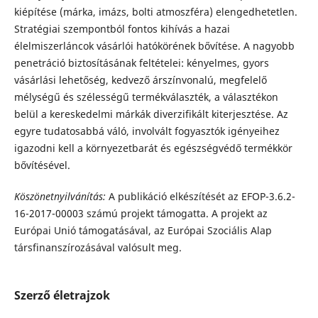
kiépítése (márka, imázs, bolti atmoszféra) elengedhetetlen.
Stratégiai szempontból fontos kihívás a hazai
élelmiszerláncok vásárlói hatókörének bővítése. A nagyobb
penetráció biztosításának feltételei: kényelmes, gyors
vásárlási lehetőség, kedvező árszínvonalú, megfelelő
mélységű és szélességű termékválaszték, a választékon
belül a kereskedelmi márkák diverzifikált kiterjesztése. Az
egyre tudatosabbá váló, involvált fogyasztók igényeihez
igazodni kell a környezetbarát és egészségvédő termékkör
bővítésével.
Köszönetnyilvánítás:
A publikáció elkészítését az EFOP-3.6.2-
16-2017-00003 számú projekt támogatta. A projekt az
Európai Unió támogatásával, az Európai Szociális Alap
társfinanszírozásával valósult meg.
Szerző életrajzok