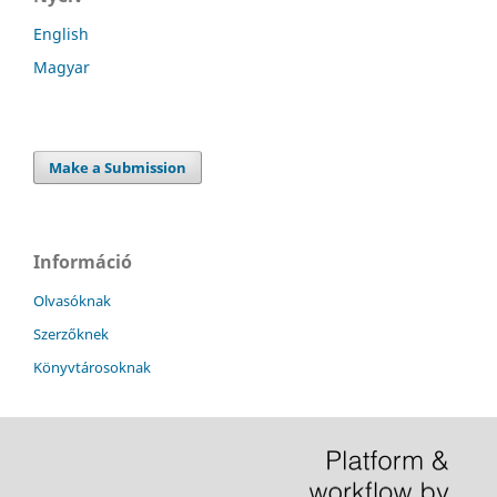
English
Magyar
Make a Submission
Információ
Olvasóknak
Szerzőknek
Könyvtárosoknak