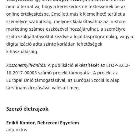
nem alternatíva, hogy a kereskedők ne fektessenek be az
online értékesítésbe. Emellett másik kiemelhető terület a
személyre szabottság, melynek kialakításához az in-store
marketing számos eszközével hozzájárulhat, a személyre
szóló szolgáltatásoktól kezdve a lojalitásprogramokig, vagy a
digitalizáció adta szinte korlátlan lehetőségek
kihasználásáig.
Köszönetnyilvánítás:
A publikáció elkészítését az EFOP-3.6.2-
16-2017-00003 számú projekt támogatta. A projekt az
Európai Unió támogatásával, az Európai Szociális Alap
társfinanszírozásával valósult meg.
Szerző életrajzok
Enikő Kontor,
Debreceni Egyetem
adjunktus