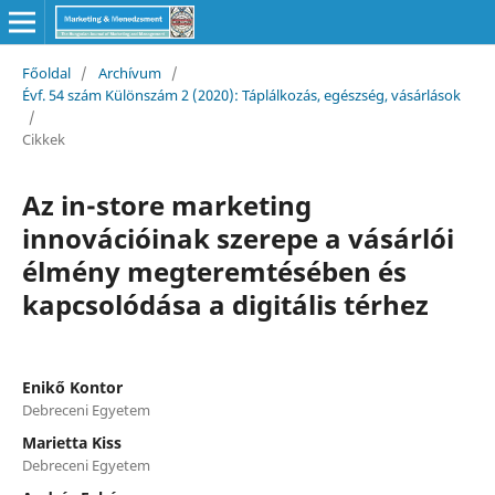
Főoldal
/
Archívum
/
Évf. 54 szám Különszám 2 (2020): Táplálkozás, egészség, vásárlások
/
Cikkek
Az in-store marketing
innovációinak szerepe a vásárlói
élmény megteremtésében és
kapcsolódása a digitális térhez
Enikő Kontor
Debreceni Egyetem
Marietta Kiss
Debreceni Egyetem