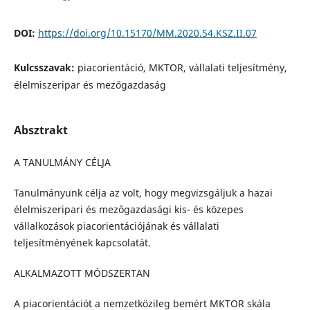
DOI:
https://doi.org/10.15170/MM.2020.54.KSZ.II.07
Kulcsszavak:
piacorientáció, MKTOR, vállalati teljesítmény,
élelmiszeripar és mezőgazdaság
Absztrakt
A TANULMÁNY CÉLJA
Tanulmányunk célja az volt, hogy megvizsgáljuk a hazai
élelmiszeripari és mezőgazdasági kis- és közepes
vállalkozások piacorientációjának és vállalati
teljesítményének kapcsolatát.
ALKALMAZOTT MÓDSZERTAN
A piacorientációt a nemzetközileg bemért MKTOR skála