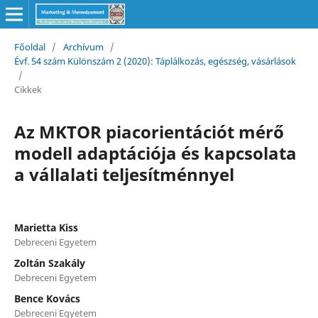
Főoldal
/
Archívum
/
Évf. 54 szám Különszám 2 (2020): Táplálkozás, egészség, vásárlások
/
Cikkek
Az MKTOR piacorientációt mérő
modell adaptációja és kapcsolata
a vállalati teljesítménnyel
Marietta Kiss
Debreceni Egyetem
Zoltán Szakály
Debreceni Egyetem
Bence Kovács
Debreceni Egyetem