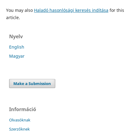
You may also
Haladó hasonlósági keresés indítása
for this
article.
Nyelv
English
Magyar
Make a Submission
Információ
Olvasóknak
Szerzőknek