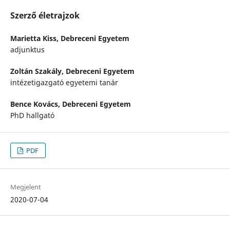
Szerző életrajzok
Marietta Kiss,
Debreceni Egyetem
adjunktus
Zoltán Szakály,
Debreceni Egyetem
intézetigazgató egyetemi tanár
Bence Kovács,
Debreceni Egyetem
PhD hallgató
PDF
Megjelent
2020-07-04