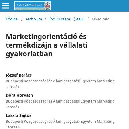
Főoldal
/
Archívum
/
Évf. 37 szám 1 (2003)
/
M&M mix
Marketingorientáció és
termékdizájn a vállalati
gyakorlatban
József Berács
Budapesti Közgazdasági és Államigazgatási Egyetem Marketing
Tanszék
Dóra Horváth
Budapesti Közgazdasági és Államigazgatási Egyetem Marketing
Tanszék
László Sajtos
Budapesti Közgazdasági és Államigazgatási Egyetem Marketing
Tanszék