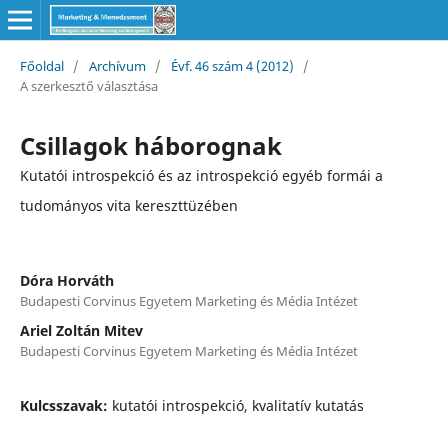
Főoldal
/
Archívum
/
Évf. 46 szám 4 (2012)
/
A szerkesztő választása
Csillagok háborognak
Kutatói introspekció és az introspekció egyéb formái a
tudományos vita kereszttüzében
Dóra Horváth
Budapesti Corvinus Egyetem Marketing és Média Intézet
Ariel Zoltán Mitev
Budapesti Corvinus Egyetem Marketing és Média Intézet
Kulcsszavak:
kutatói introspekció, kvalitatív kutatás