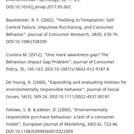
DOI:10.1016/j.jenvp.2017.05.002
Baumeister, R. F. (2002), "Yielding to Temptation: Self-
Control Failure, Impulsive Purchasing, and Consumer
Behavior", Journal of Consumer Research, 28(4), 670-76.
DOI:10.1086/338209
Csutora M. (2012), "One more awareness gap? The
Behaviour Impact Gap Problem", Journal of Consumer
Policy, 35, 145-163. DOI:10.1007/s10603-012-9187-8
De Young, R. (2000), "Expanding and evaluating motives for
environmentally responsible behavior", Journal of Social
Issues, 56(3), 509-26. DOI:10.1111/0022-4537.00181
Follows, S. B. & Jobber, D. (2000), "Environmentally
responsible purchase behaviour: a test of a consumer
model", European Journal of Marketing, 34(5-6), 723-46.
DOI:10.1108/03090560010322009