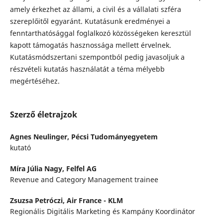
amely érkezhet az állami, a civil és a vállalati szféra
szereplőitől egyaránt. Kutatásunk eredményei a
fenntarthatósággal foglalkozó közösségeken keresztül
kapott támogatás hasznossága mellett érvelnek.
Kutatásmódszertani szempontból pedig javasoljuk a
részvételi kutatás használatát a téma mélyebb
megértéséhez.
Szerző életrajzok
Agnes Neulinger,
Pécsi Tudományegyetem
kutató
Míra Júlia Nagy,
Felfel AG
Revenue and Category Management trainee
Zsuzsa Petróczi,
Air France - KLM
Regionális Digitális Marketing és Kampány Koordinátor