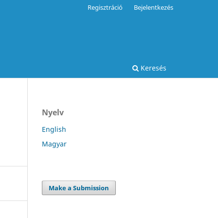
Regisztráció
Bejelentkezés
Keresés
Nyelv
English
Magyar
Make a Submission