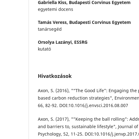
Gabriella Kiss,
Budapesti Corvinus Egyetem
egyetemi docens
Tamás Veress,
Budapesti Corvinus Egyetem
tanársegéd
Orsolya Lazányi,
ESSRG
kutató
Hivatkozások
Axon, S. (2016), "“The Good Life”: Engaging the
based carbon reduction strategies", Environment
66, 82-92. DOI:10.1016/j.envsci.2016.08.007
Axon, S. (2017), "”Keeping the ball rolling”: Add
and barriers to, sustainable lifestyle", Journal 
Psychology, 52, 11-25. DOI:10.1016/j.jenvp.2017