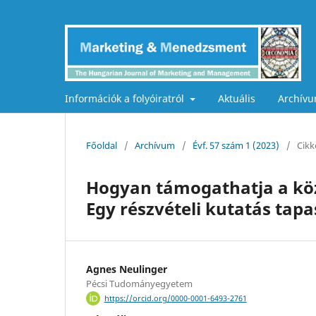
Információk a folyóiratról
Aktuális
Archív
Főoldal
/
Archívum
/
Évf. 57 szám 1 (2023)
/
Cikk
Hogyan támogathatja a kö
Egy részvételi kutatás tapa
Agnes Neulinger
Pécsi Tudományegyetem
https://orcid.org/0000-0001-6493-2761