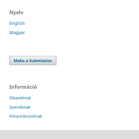
Nyelv
English
Magyar
Make a Submission
Információ
Olvasóknak
Szerzőknek
Könyvtárosoknak