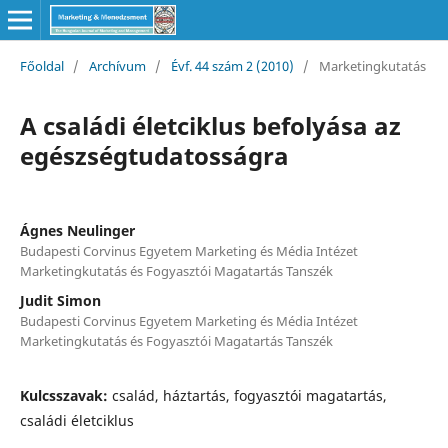
Főoldal
/
Archívum
/
Évf. 44 szám 2 (2010)
/
Marketingkutatás
A családi életciklus befolyása az
egészségtudatosságra
Ágnes Neulinger
Budapesti Corvinus Egyetem Marketing és Média Intézet
Marketingkutatás és Fogyasztói Magatartás Tanszék
Judit Simon
Budapesti Corvinus Egyetem Marketing és Média Intézet
Marketingkutatás és Fogyasztói Magatartás Tanszék
Kulcsszavak:
család, háztartás, fogyasztói magatartás,
családi életciklus