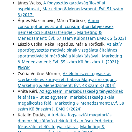
János Weiss,
A fogyasztás gazdaságfilozófiai
aspektusai
,
Marketing & Menedzsment: Évf. 51 szám
3 (2017)
Ágnes Maksimovic, Mária Törőcsik,
A non
consumption és az anti consumption kifejezések
nemzetközi kutatási trendjei
,
Marketing &
Menedzsment: Évf. 57 szám Különszám EMOK 2 (2023)
László Csóka, Réka Hegedüs, Mária Törőcsik,
Az aktív
sportfogyasztás motivációinak vizsgálata általános
sportmotivációt mérő skála kialakításával
,
Marketing
& Menedzsment: Évf. 55 szám Különszám 1. (2021):
EMOK
Zsófia Vetőné Mózner,
Az élelmiszer-fogyasztás
szerkezete és környezeti hatása Magyarországon
,
Marketing & Menedzsment: Évf. 48 szám 3 (2014)
Anita Kéri,
Az egyetemi márkabüszkeség tényezőinek
feltárása – út az egyetemi márkabüszkeség skála
megalkotása felé
,
Marketing & Menedzsment: Évf. 58
szám Különszám I. EMOK (2024)
Katalin Dudás,
A tudatos fogyasztói magatartás
dimenziói, különös tekintettel a mások érdekeire
fókuszáló felelős fogyasztásra
,
Marketing &