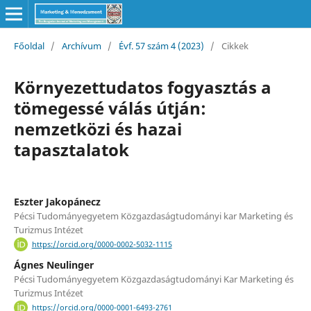
Főoldal
/
Archívum
/
Évf. 57 szám 4 (2023)
/
Cikkek
Környezettudatos fogyasztás a
tömegessé válás útján:
nemzetközi és hazai
tapasztalatok
Eszter Jakopánecz
Pécsi Tudományegyetem Közgazdaságtudományi kar Marketing és
Turizmus Intézet
https://orcid.org/0000-0002-5032-1115
Ágnes Neulinger
Pécsi Tudományegyetem Közgazdaságtudományi Kar Marketing és
Turizmus Intézet
https://orcid.org/0000-0001-6493-2761