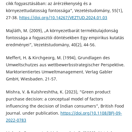
cikk fogyasztásában: az árérzékenység és a
környezettudatosság fontossága”, Vezetéstudomány, 55(1),
27-38.
https://doi.org/10.14267/VEZTUD.2024.01.03
Majláth, M. (2009), „A környezetbarát terméktulajdonság
fontossága a fogyasztói döntésekben Egy empirikus kutatás
eredményei”, Vezetéstudomány, 40(2), 44-56.
Meffert, H. & Kirchgeorg, M. (1994), Grundlagen des
Umweltschutzes aus wettbewerbsstrategischer Perspektive.
Marktorientiertes Umweltmanagement. Verlag Gabler
GmbH, Wiesbaden. 21-57.
Mishra, V. & Kulshreshtha, K. (2023), “Green product
purchase decision: a conceptual model of factors
influencing the decision of Indian consumers”, British Food
Journal. under publication.
https://doi.org/10.1108/BFJ-09-
2022-0783