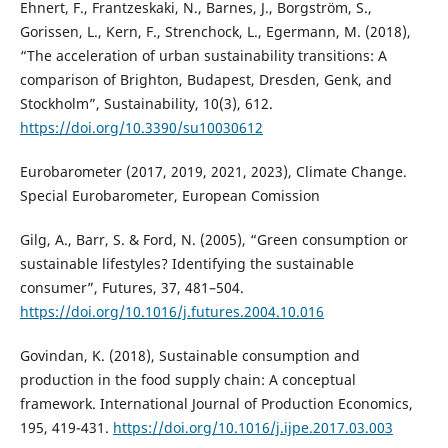
Ehnert, F., Frantzeskaki, N., Barnes, J., Borgström, S.,
Gorissen, L., Kern, F., Strenchock, L., Egermann, M. (2018),
“The acceleration of urban sustainability transitions: A
comparison of Brighton, Budapest, Dresden, Genk, and
Stockholm”, Sustainability, 10(3), 612.
https://doi.org/10.3390/su10030612
Eurobarometer (2017, 2019, 2021, 2023), Climate Change.
Special Eurobarometer, European Comission
Gilg, A., Barr, S. & Ford, N. (2005), “Green consumption or
sustainable lifestyles? Identifying the sustainable
consumer”, Futures, 37, 481–504.
https://doi.org/10.1016/j.futures.2004.10.016
Govindan, K. (2018), Sustainable consumption and
production in the food supply chain: A conceptual
framework. International Journal of Production Economics,
195, 419-431.
https://doi.org/10.1016/j.ijpe.2017.03.003