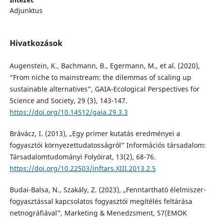
Adjunktus
Hivatkozások
Augenstein, K., Bachmann, B., Egermann, M., et al. (2020),
“From niche to mainstream: the dilemmas of scaling up
sustainable alternatives”, GAIA-Ecological Perspectives for
Science and Society, 29 (3), 143-147.
https://doi.org/10.14512/gaia.29.3.3
Brávácz, I. (2013), „Egy primer kutatás eredményei a
fogyasztói környezettudatosságról” Információs társadalom:
Társadalomtudományi Folyóirat, 13(2), 68-76.
https://doi.org/10.22503/inftars.XIII.2013.2.5
Budai-Balsa, N., Szakály, Z. (2023), „Fenntartható élelmiszer-
fogyasztással kapcsolatos fogyasztói megítélés feltárása
netnográfiával”, Marketing & Menedzsment, 57(EMOK