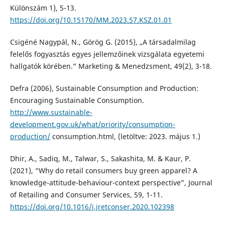
Különszám 1), 5-13.
https://doi.org/10.15170/MM.2023.57.KSZ.01.01
Csigéné Nagypál, N., Görög G. (2015), „A társadalmilag
felelős fogyasztás egyes jellemzőinek vizsgálata egyetemi
hallgatók körében.” Marketing & Menedzsment, 49(2), 3-18.
Defra (2006), Sustainable Consumption and Production:
Encouraging Sustainable Consumption.
http://www.sustainable-
development.gov.uk/what/priority/consumption-
production/
consumption.html, (letöltve: 2023. május 1.)
Dhir, A., Sadiq, M., Talwar, S., Sakashita, M. & Kaur, P.
(2021), “Why do retail consumers buy green apparel? A
knowledge-attitude-behaviour-context perspective”, Journal
of Retailing and Consumer Services, 59, 1-11.
https://doi.org/10.1016/j.jretconser.2020.102398