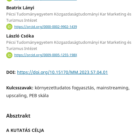
Beatrix Lányi
Pécsi Tudományegyetem Közgazdaságtudományi Kar Marketing és
Turizmus Intézet
https://orcid.org/0000-0002-9902-1439
László Csóka
Pécsi Tudományegyetem Közgazdaságtudományi Kar Marketing és
Turizmus Intézet
https://orcid.org/0009-0005-1255-198X
DOI:
https://doi.org/10.15170/MM.2023.57.04.01
Kulcsszavak:
környezettudatos fogyasztás, mainstreaming,
upscaling, PEB skála
Absztrakt
A KUTATÁS CÉLJA