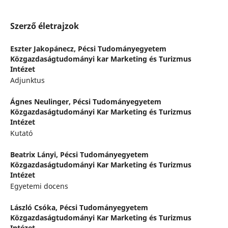
Szerző életrajzok
Eszter Jakopánecz,
Pécsi Tudományegyetem
Közgazdaságtudományi kar Marketing és Turizmus
Intézet
Adjunktus
Ágnes Neulinger,
Pécsi Tudományegyetem
Közgazdaságtudományi Kar Marketing és Turizmus
Intézet
Kutató
Beatrix Lányi,
Pécsi Tudományegyetem
Közgazdaságtudományi Kar Marketing és Turizmus
Intézet
Egyetemi docens
László Csóka,
Pécsi Tudományegyetem
Közgazdaságtudományi Kar Marketing és Turizmus
Intézet