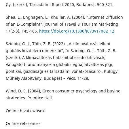
Gy. (szerk.), Társadalmi Riport 2020, Budapest, 500-521.
Shea, L., Enghagen, L., Khullar, A. (2004), “Internet Diffusion
of an E-Complaint”, Journal of Travel & Tourism Marketing,
17(2-3), 145-165,
https://doi.org/10.1300/J073v17n02_12
Sziebig, O. J., Tóth, Z. B. (2022), „A klímaváltozás elleni
globális küzdelem dimenziói”, In Sziebig, O. J., Tóth, Z. B.
(szerk.), A klímaváltozás hatásaiból eredő kihívások,
Válogatott tanulmányok a globális éghajlatváltozás jogi,
politikai, gazdasági és társadalmi vonatkozásairól. Külügyi
Műhely Alapítvány, Budapest – Pécs, 11-28.
Wind, D. E. (2004), Green consumer psychology and buying
strategies. Prentice Hall
Online hivatkozások
Online references