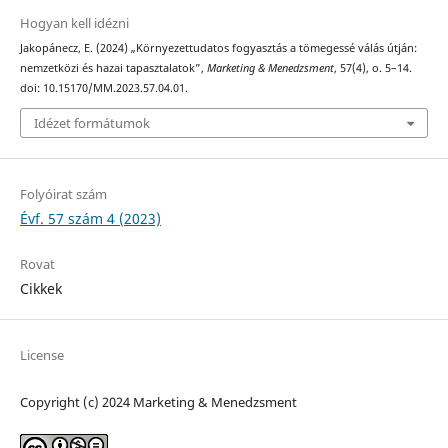
Hogyan kell idézni
Jakopánecz, E. (2024) „Környezettudatos fogyasztás a tömegessé válás útján:
nemzetközi és hazai tapasztalatok”,
Marketing & Menedzsment
, 57(4), o. 5–14.
doi: 10.15170/MM.2023.57.04.01.
Idézet formátumok
Folyóirat szám
Évf. 57 szám 4 (2023)
Rovat
Cikkek
License
Copyright (c) 2024 Marketing & Menedzsment