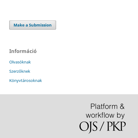
Make a Submission
Információ
Olvasóknak
Szerzőknek
Könyvtárosoknak