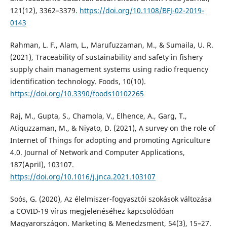
121(12), 3362–3379.
https://doi.org/10.1108/BFJ-02-2019-
0143
Rahman, L. F., Alam, L., Marufuzzaman, M., & Sumaila, U. R.
(2021), Traceability of sustainability and safety in fishery
supply chain management systems using radio frequency
identification technology. Foods, 10(10).
https://doi.org/10.3390/foods10102265
Raj, M., Gupta, S., Chamola, V., Elhence, A., Garg, T.,
Atiquzzaman, M., & Niyato, D. (2021), A survey on the role of
Internet of Things for adopting and promoting Agriculture
4.0. Journal of Network and Computer Applications,
187(April), 103107.
https://doi.org/10.1016/j.jnca.2021.103107
Soós, G. (2020), Az élelmiszer-fogyasztói szokások változása
a COVID-19 vírus megjelenéséhez kapcsolódóan
Magyarországon. Marketing & Menedzsment, 54(3), 15–27.