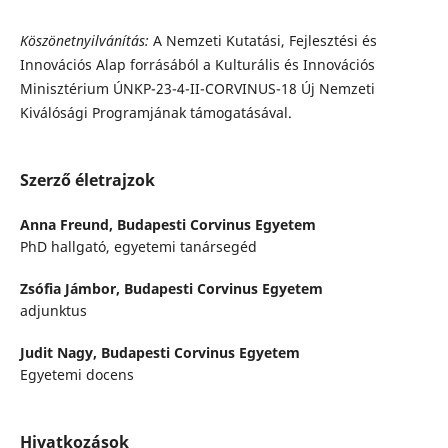
Köszönetnyilvánítás:
A Nemzeti Kutatási, Fejlesztési és
Innovációs Alap forrásából a Kulturális és Innovációs
Minisztérium ÚNKP-23-4-II-CORVINUS-18 Új Nemzeti
Kiválósági Programjának támogatásával.
Szerző életrajzok
Anna Freund,
Budapesti Corvinus Egyetem
PhD hallgató, egyetemi tanársegéd
Zsófia Jámbor,
Budapesti Corvinus Egyetem
adjunktus
Judit Nagy,
Budapesti Corvinus Egyetem
Egyetemi docens
Hivatkozások