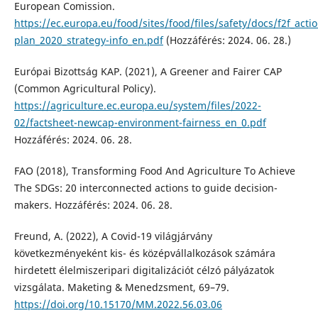
European Comission.
https://ec.europa.eu/food/sites/food/files/safety/docs/f2f_actio
plan_2020_strategy-info_en.pdf
(Hozzáférés: 2024. 06. 28.)
Európai Bizottság KAP. (2021), A Greener and Fairer CAP
(Common Agricultural Policy).
https://agriculture.ec.europa.eu/system/files/2022-
02/factsheet-newcap-environment-fairness_en_0.pdf
Hozzáférés: 2024. 06. 28.
FAO (2018), Transforming Food And Agriculture To Achieve
The SDGs: 20 interconnected actions to guide decision-
makers. Hozzáférés: 2024. 06. 28.
Freund, A. (2022), A Covid-19 világjárvány
következményeként kis- és középvállalkozások számára
hirdetett élelmiszeripari digitalizációt célzó pályázatok
vizsgálata. Maketing & Menedzsment, 69–79.
https://doi.org/10.15170/MM.2022.56.03.06