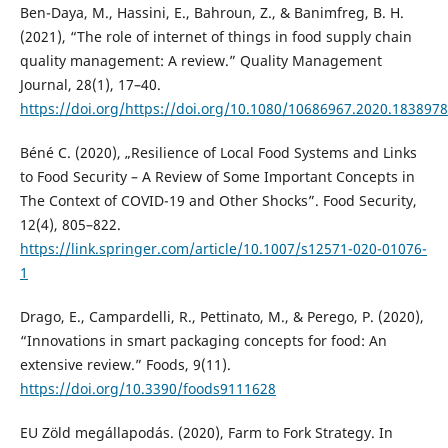
Ben-Daya, M., Hassini, E., Bahroun, Z., & Banimfreg, B. H.
(2021), “The role of internet of things in food supply chain
quality management: A review.” Quality Management
Journal, 28(1), 17–40.
https://doi.org/https://doi.org/10.1080/10686967.2020.1838978
Béné C. (2020), „Resilience of Local Food Systems and Links
to Food Security – A Review of Some Important Concepts in
The Context of COVID-19 and Other Shocks”. Food Security,
12(4), 805–822.
https://link.springer.com/article/10.1007/s12571-020-01076-
1
Drago, E., Campardelli, R., Pettinato, M., & Perego, P. (2020),
“Innovations in smart packaging concepts for food: An
extensive review.” Foods, 9(11).
https://doi.org/10.3390/foods9111628
EU Zöld megállapodás. (2020), Farm to Fork Strategy. In