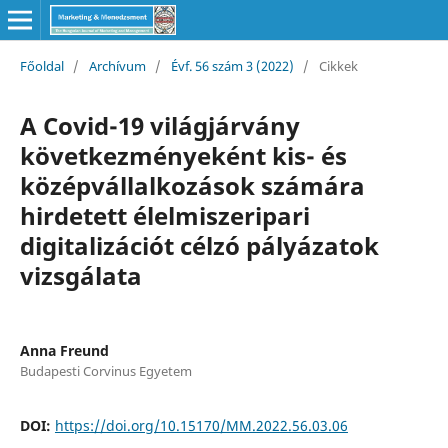
Főoldal
/
Archívum
/
Évf. 56 szám 3 (2022)
/
Cikkek
A Covid-19 világjárvány
következményeként kis- és
középvállalkozások számára
hirdetett élelmiszeripari
digitalizációt célzó pályázatok
vizsgálata
Anna Freund
Budapesti Corvinus Egyetem
DOI:
https://doi.org/10.15170/MM.2022.56.03.06