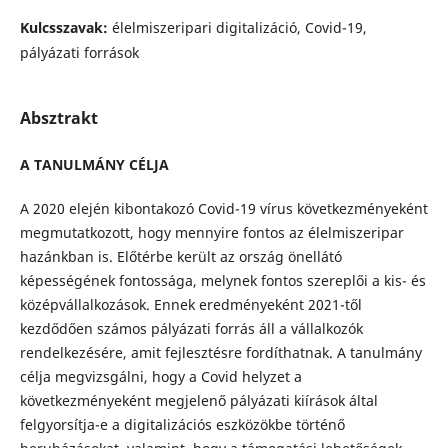
Kulcsszavak:
élelmiszeripari digitalizáció, Covid-19,
pályázati források
Absztrakt
A TANULMÁNY CÉLJA
A 2020 elején kibontakozó Covid-19 vírus következményeként
megmutatkozott, hogy mennyire fontos az élelmiszeripar
hazánkban is. Előtérbe került az ország önellátó
képességének fontossága, melynek fontos szereplői a kis- és
középvállalkozások. Ennek eredményeként 2021-től
kezdődően számos pályázati forrás áll a vállalkozók
rendelkezésére, amit fejlesztésre fordíthatnak. A tanulmány
célja megvizsgálni, hogy a Covid helyzet a
következményeként megjelenő pályázati kiírások által
felgyorsítja-e a digitalizációs eszközökbe történő