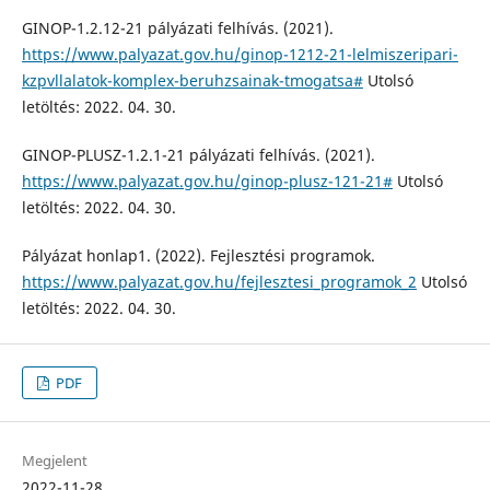
GINOP-1.2.12-21 pályázati felhívás. (2021).
https://www.palyazat.gov.hu/ginop-1212-21-lelmiszeripari-
kzpvllalatok-komplex-beruhzsainak-tmogatsa#
Utolsó
letöltés: 2022. 04. 30.
GINOP-PLUSZ-1.2.1-21 pályázati felhívás. (2021).
https://www.palyazat.gov.hu/ginop-plusz-121-21#
Utolsó
letöltés: 2022. 04. 30.
Pályázat honlap1. (2022). Fejlesztési programok.
https://www.palyazat.gov.hu/fejlesztesi_programok_2
Utolsó
letöltés: 2022. 04. 30.
PDF
Megjelent
2022-11-28