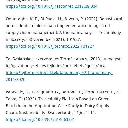
https://doi.org/10.1016/j.resconrec.2018.08.004
Oguntegbe, K. F., Di Paola, N., & Vona, R. (2022). Behavioural
antecedents to blockchain implementation in agrifood
supply chain management: A thematic analysis. Technology
in Society, 68(November 2021), 101927.
https://doi.org/10.1016/j.techsoc.2022.101927
Tej Szakmaközi szervezet és Terméktanács. (2013). A magyar
tejágazat helyzete és fejlődésének lehetséges iránya.
https://tejtermek.hu/cikkek/tanulmanyok/tt-tanulmany-
2014-2020
Varavallo, G., Caragnano, G., Bertone, F., Vernetti-Prot, L., &
Terzo, O. (2022). Traceability Platform Based on Green
Blockchain: An Application Case Study in Dairy Supply
Chain. Sustainability (Switzerland), 14(6), 1–14.
https://doi.org/10.3390/su14063321