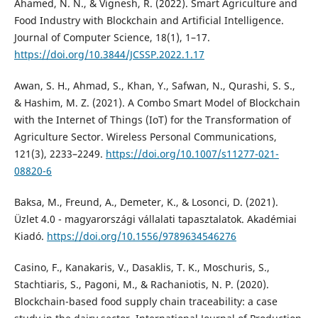
Ahamed, N. N., & Vignesh, R. (2022). Smart Agriculture and
Food Industry with Blockchain and Artificial Intelligence.
Journal of Computer Science, 18(1), 1–17.
https://doi.org/10.3844/JCSSP.2022.1.17
Awan, S. H., Ahmad, S., Khan, Y., Safwan, N., Qurashi, S. S.,
& Hashim, M. Z. (2021). A Combo Smart Model of Blockchain
with the Internet of Things (IoT) for the Transformation of
Agriculture Sector. Wireless Personal Communications,
121(3), 2233–2249.
https://doi.org/10.1007/s11277-021-
08820-6
Baksa, M., Freund, A., Demeter, K., & Losonci, D. (2021).
Üzlet 4.0 - magyarországi vállalati tapasztalatok. Akadémiai
Kiadó.
https://doi.org/10.1556/9789634546276
Casino, F., Kanakaris, V., Dasaklis, T. K., Moschuris, S.,
Stachtiaris, S., Pagoni, M., & Rachaniotis, N. P. (2020).
Blockchain-based food supply chain traceability: a case