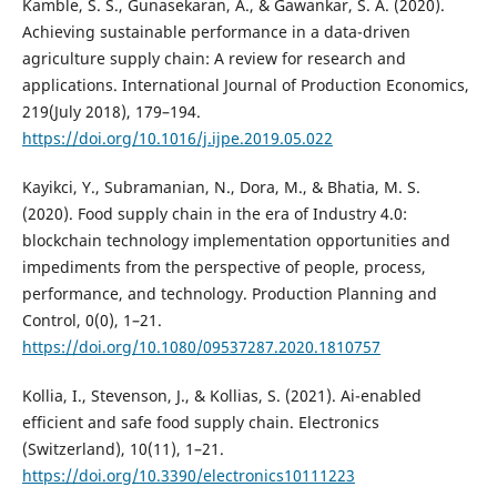
Kamble, S. S., Gunasekaran, A., & Gawankar, S. A. (2020).
Achieving sustainable performance in a data-driven
agriculture supply chain: A review for research and
applications. International Journal of Production Economics,
219(July 2018), 179–194.
https://doi.org/10.1016/j.ijpe.2019.05.022
Kayikci, Y., Subramanian, N., Dora, M., & Bhatia, M. S.
(2020). Food supply chain in the era of Industry 4.0:
blockchain technology implementation opportunities and
impediments from the perspective of people, process,
performance, and technology. Production Planning and
Control, 0(0), 1–21.
https://doi.org/10.1080/09537287.2020.1810757
Kollia, I., Stevenson, J., & Kollias, S. (2021). Ai-enabled
efficient and safe food supply chain. Electronics
(Switzerland), 10(11), 1–21.
https://doi.org/10.3390/electronics10111223