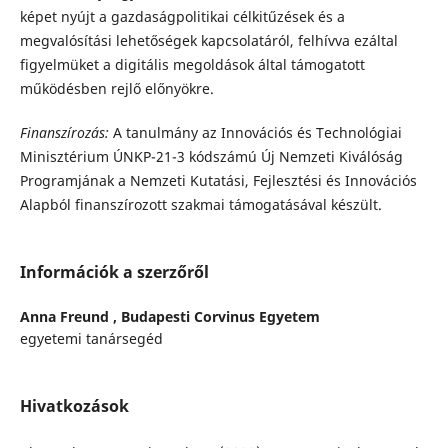
képet nyújt a gazdaságpolitikai célkitűzések és a
megvalósítási lehetőségek kapcsolatáról, felhívva ezáltal
figyelmüket a digitális megoldások által támogatott
működésben rejlő előnyökre.
Finanszírozás:
A tanulmány az Innovációs és Technológiai
Minisztérium ÚNKP-21-3 kódszámú Új Nemzeti Kiválóság
Programjának a Nemzeti Kutatási, Fejlesztési és Innovációs
Alapból finanszírozott szakmai támogatásával készült.
Információk a szerzőről
Anna Freund ,
Budapesti Corvinus Egyetem
egyetemi tanársegéd
Hivatkozások