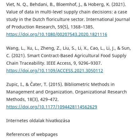
Viet, N. Q., Behdani, B., Bloemhof, J., & Hoberg, K. (2021).
Value of data in multi-level supply chain decisions: a case
study in the Dutch floriculture sector. International Journal
of Production Research, 59(5), 1368–1385.
https://doi.org/10.1080/00207543.2020.1821116
Wang, L., Xu, L., Zheng, Z., Liu, S., Li, X., Cao, L., Li, J., & Sun,
C. (2021). Smart Contract-Based Agricultural Food Supply
Chain Traceability. IEEE Access, 9, 9296–9307.
https://doi.org/10.1109/ACCESS.2021.3050112
Zupic, I., & Čater, T. (2015). Bibliometric Methods in
Management and Organization. Organizational Research
Methods, 18(3), 429–472.
https://doi.org/10.1177/1094428114562629
Internetes oldalak hivatkozása
References of webpages