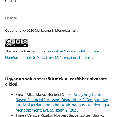
Cikkek
License
Copyright (c) 2024 Marketing & Menedzsment
This work is licensed under a
Creative Commons Attribution-
NonCommercial-NoDerivatives 4.0 International License
.
Ugyanannak a szerző(k)nek a legtöbbet olvasott
cikkei
Eman Albaddawi, Norbert Sipos,
Analyzing Gender-
Based Financial Inclusion Disparities: A Comparative
Study of Jordan and other Arab Nations
,
Marketing &
Menedzsment: Évf. 59 szám 2 (2025)
Tímea Venczel-Szakó, Norbert Sipos, Zoltán Bankó,