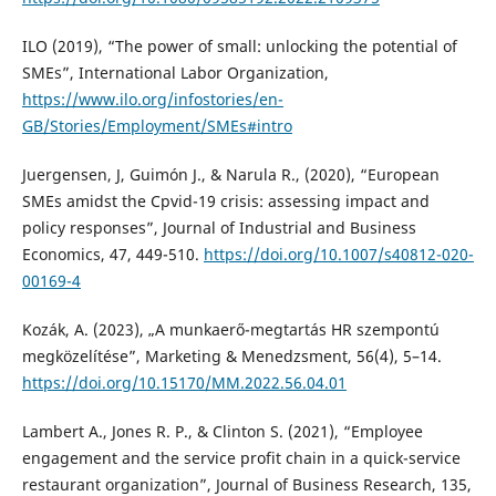
ILO (2019), “The power of small: unlocking the potential of
SMEs”, International Labor Organization,
https://www.ilo.org/infostories/en-
GB/Stories/Employment/SMEs#intro
Juergensen, J, Guimón J., & Narula R., (2020), “European
SMEs amidst the Cpvid-19 crisis: assessing impact and
policy responses”, Journal of Industrial and Business
Economics, 47, 449-510.
https://doi.org/10.1007/s40812-020-
00169-4
Kozák, A. (2023), „A munkaerő-megtartás HR szempontú
megközelítése”, Marketing & Menedzsment, 56(4), 5–14.
https://doi.org/10.15170/MM.2022.56.04.01
Lambert A., Jones R. P., & Clinton S. (2021), “Employee
engagement and the service profit chain in a quick-service
restaurant organization”, Journal of Business Research, 135,