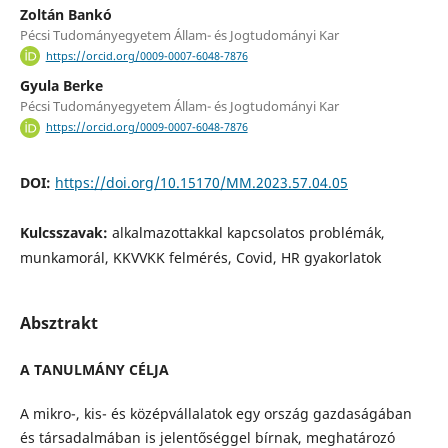
Zoltán Bankó
Pécsi Tudományegyetem Állam- és Jogtudományi Kar
https://orcid.org/0009-0007-6048-7876
Gyula Berke
Pécsi Tudományegyetem Állam- és Jogtudományi Kar
https://orcid.org/0009-0007-6048-7876
DOI:
https://doi.org/10.15170/MM.2023.57.04.05
Kulcsszavak:
alkalmazottakkal kapcsolatos problémák,
munkamorál, KKVVKK felmérés, Covid, HR gyakorlatok
Absztrakt
A TANULMÁNY CÉLJA
A mikro-, kis- és középvállalatok egy ország gazdaságában
és társadalmában is jelentőséggel bírnak, meghatározó