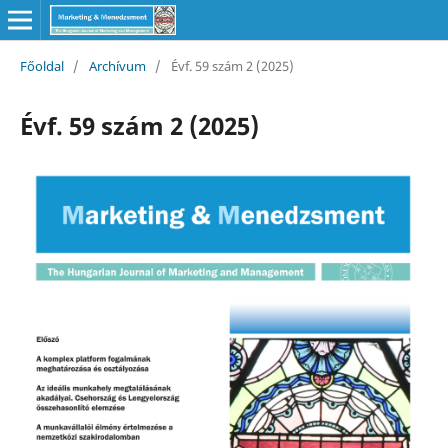
Főoldal
/
Archívum
/
Évf. 59 szám 2 (2025)
Évf. 59 szám 2 (2025)