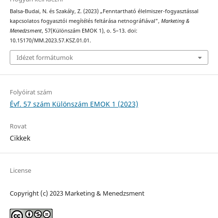
Balsa-Budai, N. és Szakály, Z. (2023) „Fenntartható élelmiszer-fogyasztással
kapcsolatos fogyasztói megítélés feltárása netnográfiával”,
Marketing &
Menedzsment
, 57(Különszám EMOK 1), o. 5–13. doi:
10.15170/MM.2023.57.KSZ.01.01.
Idézet formátumok
Folyóirat szám
Évf. 57 szám Különszám EMOK 1 (2023)
Rovat
Cikkek
License
Copyright (c) 2023 Marketing & Menedzsment