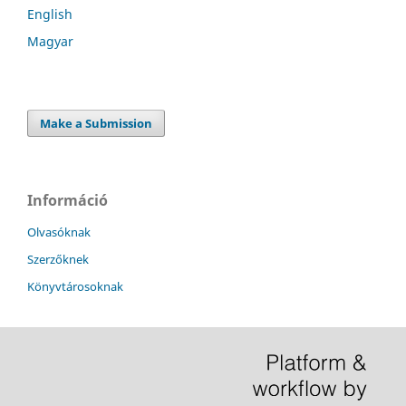
English
Magyar
Make a Submission
Információ
Olvasóknak
Szerzőknek
Könyvtárosoknak