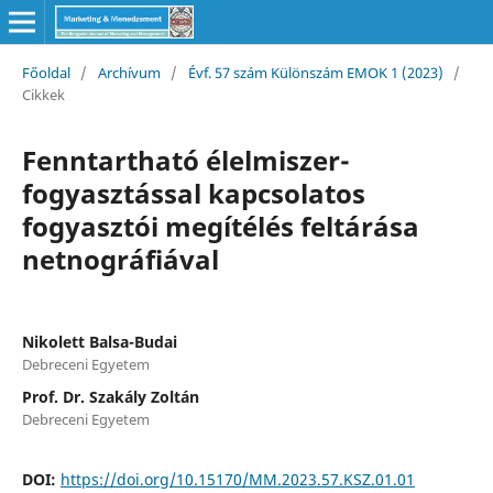
Főoldal
/
Archívum
/
Évf. 57 szám Különszám EMOK 1 (2023)
/
Cikkek
Fenntartható élelmiszer-
fogyasztással kapcsolatos
fogyasztói megítélés feltárása
netnográfiával
Nikolett Balsa-Budai
Debreceni Egyetem
Prof. Dr. Szakály Zoltán
Debreceni Egyetem
DOI:
https://doi.org/10.15170/MM.2023.57.KSZ.01.01