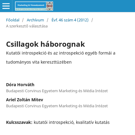
Főoldal
/
Archívum
/
Évf. 46 szám 4 (2012)
/
A szerkesztő választása
Csillagok háborognak
Kutatói introspekció és az introspekció egyéb formái a
tudományos vita kereszttüzében
Dóra Horváth
Budapesti Corvinus Egyetem Marketing és Média Intézet
Ariel Zoltán Mitev
Budapesti Corvinus Egyetem Marketing és Média Intézet
Kulcsszavak:
kutatói introspekció, kvalitatív kutatás