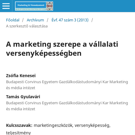
Főoldal
/
Archívum
/
Évf. 47 szám 3 (2013)
/
A szerkesztő választása
A marketing szerepe a vállalati
versenyképességben
Zsófia Kenesei
Budapesti Corvinus Egyetem Gazdálkodástudományi Kar Marketing
és média intézet
Tamás Gyulavári
Budapesti Corvinus Egyetem Gazdálkodástudományi Kar Marketing
és média intézet
Kulcsszavak:
marketingeszközök, versenyképesség,
teljesítmény