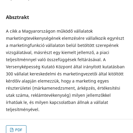
Absztrakt
A cikk a Magyarországon működő vállalatok
marketingtevékenységének elemzésére vállalkozik egyrészt
a marketingfunkció vállalaton belül betöltött szerepének
vizsgálatával, másrészt egy kiemelt jellemző, a piaci
teljesítménnyel való összefüggések feltárásával. A
Versenyképesség Kutató Központ által irányított kutatásban
300 vállalat kereskedelmi és marketingvezetői által kitöltött
kérdőív alapján elemezzük, hogy a marketing egyes
részterületei (márkamenedzsment, árképzés, értékesítési
utak száma, reklámtevékenység) milyen jellemzőkkel
írhatóak le, és milyen kapcsolatban állnak a vállalat
teljesítményével.
PDF