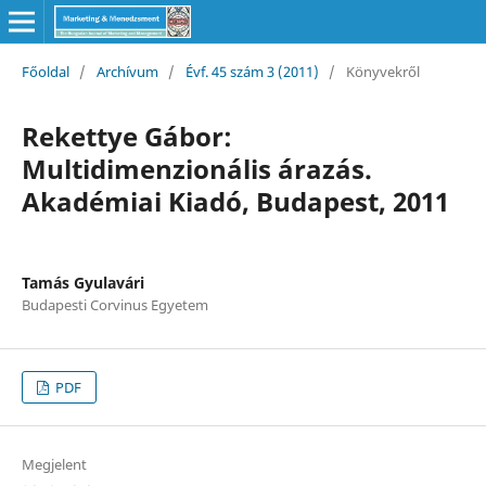
Főoldal
/
Archívum
/
Évf. 45 szám 3 (2011)
/
Könyvekről
Rekettye Gábor:
Multidimenzionális árazás.
Akadémiai Kiadó, Budapest, 2011
Tamás Gyulavári
Budapesti Corvinus Egyetem
PDF
Megjelent