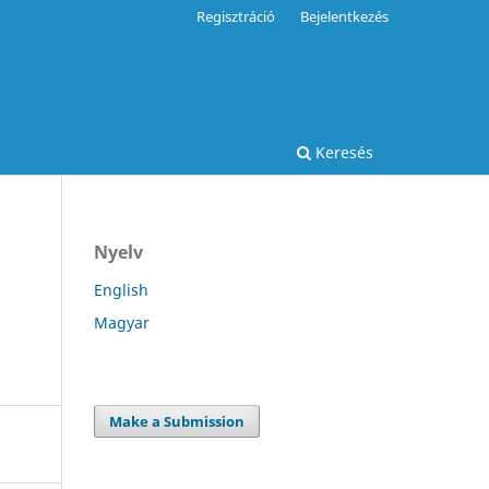
Regisztráció
Bejelentkezés
Keresés
Nyelv
English
Magyar
Make a Submission