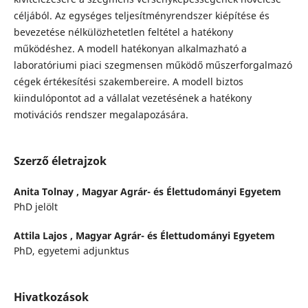
céljából. Az egységes teljesítményrendszer kiépítése és
bevezetése nélkülözhetetlen feltétel a hatékony
működéshez. A modell hatékonyan alkalmazható a
laboratóriumi piaci szegmensen működő műszerforgalmazó
cégek értékesítési szakembereire. A modell biztos
kiindulópontot ad a vállalat vezetésének a hatékony
motivációs rendszer megalapozására.
Szerző életrajzok
Anita Tolnay ,
Magyar Agrár- és Élettudományi Egyetem
PhD jelölt
Attila Lajos ,
Magyar Agrár- és Élettudományi Egyetem
PhD, egyetemi adjunktus
Hivatkozások