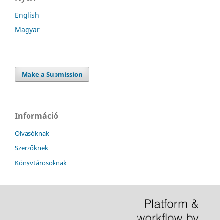
English
Magyar
Make a Submission
Információ
Olvasóknak
Szerzőknek
Könyvtárosoknak