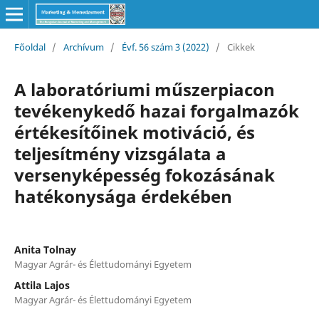
Főoldal
/
Archívum
/
Évf. 56 szám 3 (2022)
/
Cikkek
A laboratóriumi műszerpiacon
tevékenykedő hazai forgalmazók
értékesítőinek motiváció, és
teljesítmény vizsgálata a
versenyképesség fokozásának
hatékonysága érdekében
Anita Tolnay
Magyar Agrár- és Élettudományi Egyetem
Attila Lajos
Magyar Agrár- és Élettudományi Egyetem