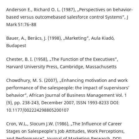
Anderson E., Richard O. L. (1987), „Perspectives on behavior-
based versus outcomebased salesforce control Systems”, J
Mark 51:76–88
Bauer, A., Berács, J. (1998), „Marketing”, Aula Kiadó,
Budapest
Chester, B. I. (1958), „The Function of the Executives”,
Harvard University Press, Cambridge, Massachusetts
Chowdhury, M. S. (2007), „Enhancing motivation and work
performance of the salespeople: the impact of supervisors’
behavior”, African Journal of Business Management Vol. 1
(9), pp. 238-243, December 2007, ISSN 1993-8233 DOI:
10.1177/002224298805200107
Cron, W.L., Slocum J.W. (1986), „The Influence of Career
Stages on Salespeople's Job Attitudes, Work Perceptions,
and Performance”, Journal of Marketing Research, DOI: