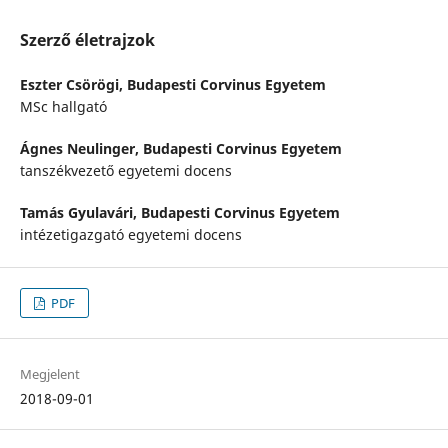
Szerző életrajzok
Eszter Csörögi,
Budapesti Corvinus Egyetem
MSc hallgató
Ágnes Neulinger,
Budapesti Corvinus Egyetem
tanszékvezető egyetemi docens
Tamás Gyulavári,
Budapesti Corvinus Egyetem
intézetigazgató egyetemi docens
PDF
Megjelent
2018-09-01