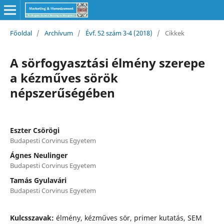
Főoldal
/
Archívum
/
Évf. 52 szám 3-4 (2018)
/
Cikkek
A sörfogyasztási élmény szerepe
a kézműves sörök
népszerűségében
Eszter Csörögi
Budapesti Corvinus Egyetem
Ágnes Neulinger
Budapesti Corvinus Egyetem
Tamás Gyulavári
Budapesti Corvinus Egyetem
Kulcsszavak:
élmény, kézműves sör, primer kutatás, SEM