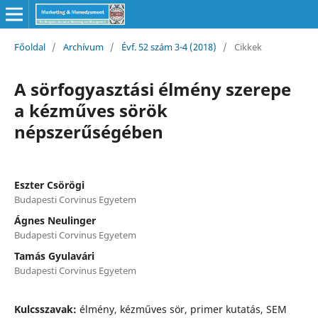
Főoldal
/
Archívum
/
Évf. 52 szám 3-4 (2018)
/
Cikkek
A sörfogyasztási élmény szerepe
a kézműves sörök
népszerűségében
Eszter Csörögi
Budapesti Corvinus Egyetem
Ágnes Neulinger
Budapesti Corvinus Egyetem
Tamás Gyulavári
Budapesti Corvinus Egyetem
Kulcsszavak:
élmény, kézműves sör, primer kutatás, SEM