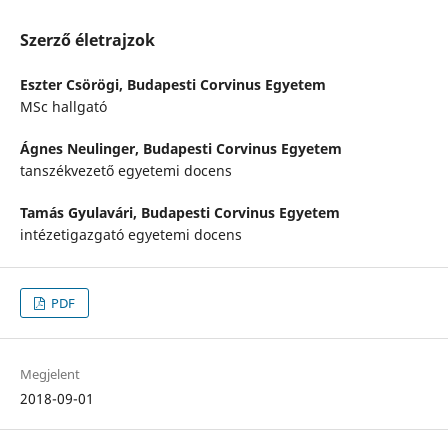
Szerző életrajzok
Eszter Csörögi,
Budapesti Corvinus Egyetem
MSc hallgató
Ágnes Neulinger,
Budapesti Corvinus Egyetem
tanszékvezető egyetemi docens
Tamás Gyulavári,
Budapesti Corvinus Egyetem
intézetigazgató egyetemi docens
PDF
Megjelent
2018-09-01