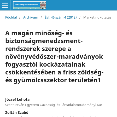
Főoldal
/
Archívum
/
Évf. 46 szám 4 (2012)
/
Marketingkutatás
A magán minőség- és
biztonságmenedzsment-
rendszerek szerepe a
növényvédőszer-maradványok
fogyasztói kockázatainak
csökkentésében a friss zöldség-
és gyümölcsszektor területén1
József Lehota
Szent István Egyetem Gazdaság- és Társadalomtudományi Kar
Zoltán Szabó