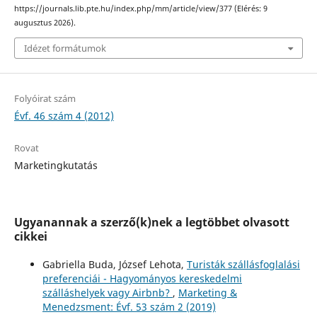
https://journals.lib.pte.hu/index.php/mm/article/view/377 (Elérés: 9
augusztus 2026).
Idézet formátumok
Folyóirat szám
Évf. 46 szám 4 (2012)
Rovat
Marketingkutatás
Ugyanannak a szerző(k)nek a legtöbbet olvasott
cikkei
Gabriella Buda, József Lehota,
Turisták szállásfoglalási
preferenciái - Hagyományos kereskedelmi
szálláshelyek vagy Airbnb?
,
Marketing &
Menedzsment: Évf. 53 szám 2 (2019)