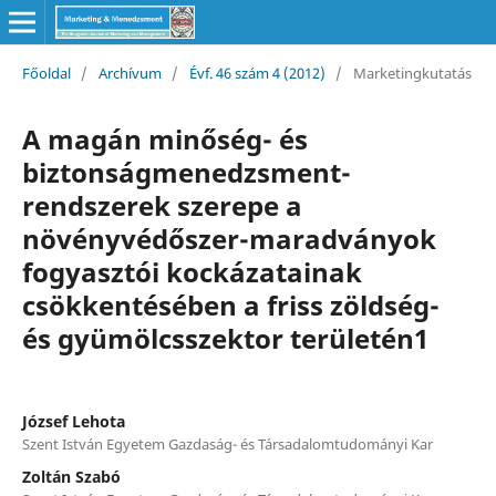
Főoldal
/
Archívum
/
Évf. 46 szám 4 (2012)
/
Marketingkutatás
A magán minőség- és
biztonságmenedzsment-
rendszerek szerepe a
növényvédőszer-maradványok
fogyasztói kockázatainak
csökkentésében a friss zöldség-
és gyümölcsszektor területén1
József Lehota
Szent István Egyetem Gazdaság- és Társadalomtudományi Kar
Zoltán Szabó