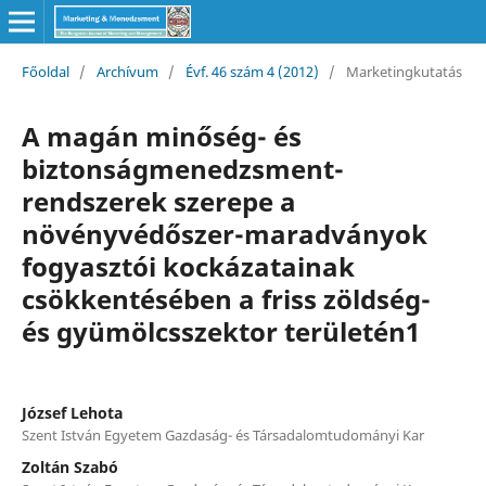
Főoldal
/
Archívum
/
Évf. 46 szám 4 (2012)
/
Marketingkutatás
A magán minőség- és
biztonságmenedzsment-
rendszerek szerepe a
növényvédőszer-maradványok
fogyasztói kockázatainak
csökkentésében a friss zöldség-
és gyümölcsszektor területén1
József Lehota
Szent István Egyetem Gazdaság- és Társadalomtudományi Kar
Zoltán Szabó