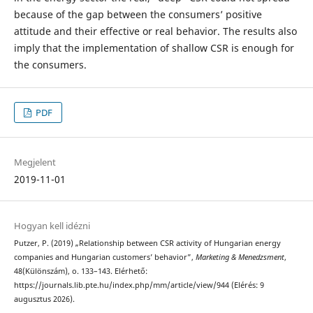
because of the gap between the consumers’ positive
attitude and their effective or real behavior. The results also
imply that the implementation of shallow CSR is enough for
the consumers.
PDF
Megjelent
2019-11-01
Hogyan kell idézni
Putzer, P. (2019) „Relationship between CSR activity of Hungarian energy
companies and Hungarian customers’ behavior”,
Marketing & Menedzsment
,
48(Különszám), o. 133–143. Elérhető:
https://journals.lib.pte.hu/index.php/mm/article/view/944 (Elérés: 9
augusztus 2026).