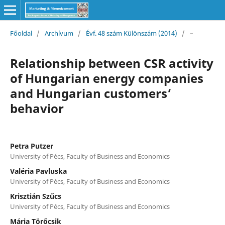
Főoldal
/
Archívum
/
Évf. 48 szám Különszám (2014)
/
–
Relationship between CSR activity
of Hungarian energy companies
and Hungarian customers’
behavior
Petra Putzer
University of Pécs, Faculty of Business and Economics
Valéria Pavluska
University of Pécs, Faculty of Business and Economics
Krisztián Szűcs
University of Pécs, Faculty of Business and Economics
Mária Törőcsik