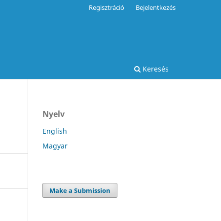
Regisztráció
Bejelentkezés
Keresés
Nyelv
English
Magyar
Make a Submission