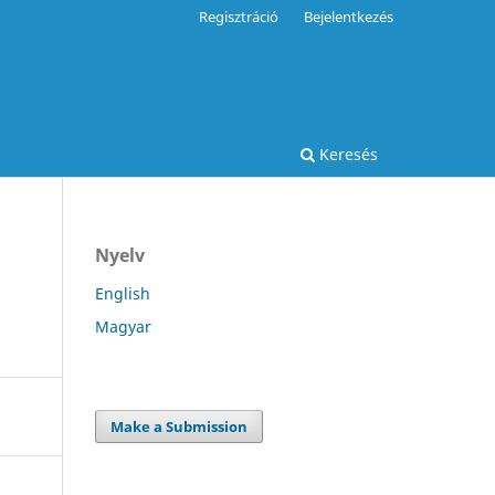
Regisztráció
Bejelentkezés
Keresés
Nyelv
English
Magyar
Make a Submission