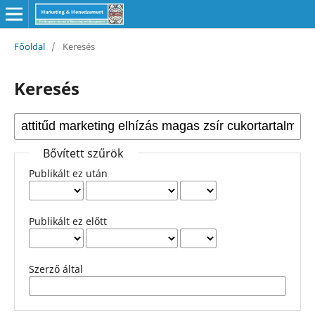
Főoldal
/
Keresés
Keresés
Bővített szűrök
Publikált ez után
Publikált ez előtt
Szerző által