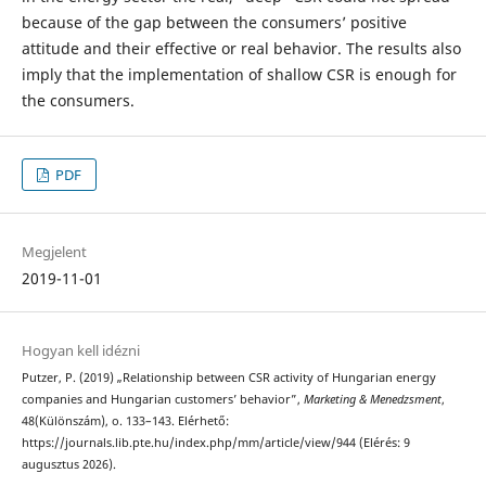
because of the gap between the consumers’ positive
attitude and their effective or real behavior. The results also
imply that the implementation of shallow CSR is enough for
the consumers.
PDF
Megjelent
2019-11-01
Hogyan kell idézni
Putzer, P. (2019) „Relationship between CSR activity of Hungarian energy
companies and Hungarian customers’ behavior”,
Marketing & Menedzsment
,
48(Különszám), o. 133–143. Elérhető:
https://journals.lib.pte.hu/index.php/mm/article/view/944 (Elérés: 9
augusztus 2026).