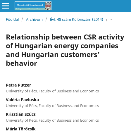
Főoldal
/
Archívum
/
Évf. 48 szám Különszám (2014)
/
–
Relationship between CSR activity
of Hungarian energy companies
and Hungarian customers’
behavior
Petra Putzer
University of Pécs, Faculty of Business and Economics
Valéria Pavluska
University of Pécs, Faculty of Business and Economics
Krisztián Szűcs
University of Pécs, Faculty of Business and Economics
Mária Törőcsik