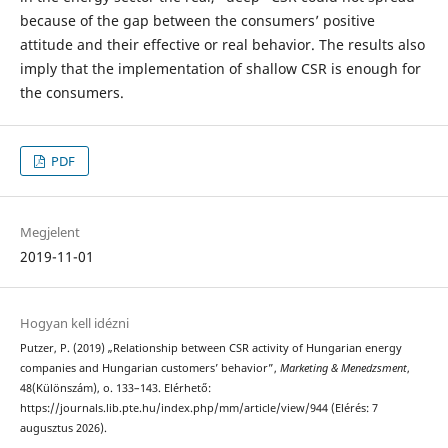
because of the gap between the consumers’ positive
attitude and their effective or real behavior. The results also
imply that the implementation of shallow CSR is enough for
the consumers.
PDF
Megjelent
2019-11-01
Hogyan kell idézni
Putzer, P. (2019) „Relationship between CSR activity of Hungarian energy
companies and Hungarian customers’ behavior”,
Marketing & Menedzsment
,
48(Különszám), o. 133–143. Elérhető:
https://journals.lib.pte.hu/index.php/mm/article/view/944 (Elérés: 7
augusztus 2026).