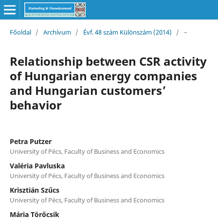
Főoldal
/
Archívum
/
Évf. 48 szám Különszám (2014)
/
–
Relationship between CSR activity
of Hungarian energy companies
and Hungarian customers’
behavior
Petra Putzer
University of Pécs, Faculty of Business and Economics
Valéria Pavluska
University of Pécs, Faculty of Business and Economics
Krisztián Szűcs
University of Pécs, Faculty of Business and Economics
Mária Törőcsik