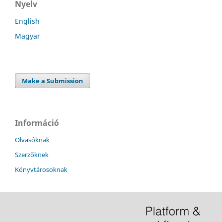
Nyelv
English
Magyar
Make a Submission
Információ
Olvasóknak
Szerzőknek
Könyvtárosoknak