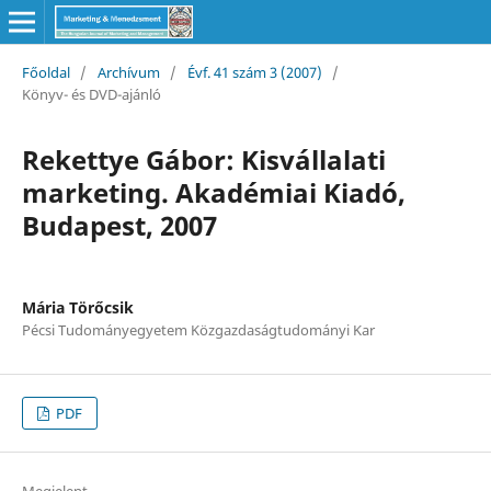
Főoldal
/
Archívum
/
Évf. 41 szám 3 (2007)
/
Könyv- és DVD-ajánló
Rekettye Gábor: Kisvállalati
marketing. Akadémiai Kiadó,
Budapest, 2007
Mária Törőcsik
Pécsi Tudományegyetem Közgazdaságtudományi Kar
PDF