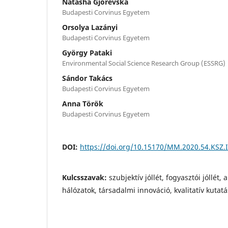
Natasha Gjorevska
Budapesti Corvinus Egyetem
Orsolya Lazányi
Budapesti Corvinus Egyetem
György Pataki
Environmental Social Science Research Group (ESSRG)
Sándor Takács
Budapesti Corvinus Egyetem
Anna Török
Budapesti Corvinus Egyetem
DOI:
https://doi.org/10.15170/MM.2020.54.KSZ.I
Kulcsszavak:
szubjektív jóllét, fogyasztói jóllét, 
hálózatok, társadalmi innováció, kvalitatív kutatá