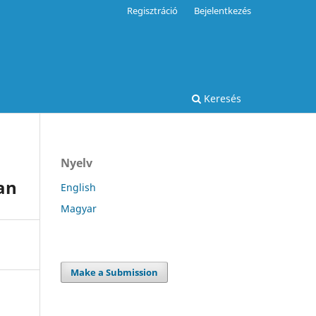
Regisztráció
Bejelentkezés
Keresés
Nyelv
ban
English
Magyar
Make a Submission