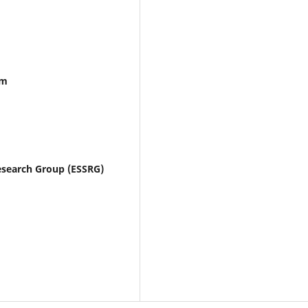
em
esearch Group (ESSRG)