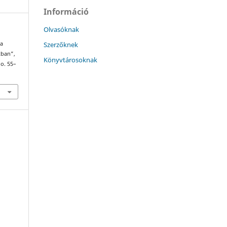
Információ
Olvasóknak
Szerzőknek
 a
kban”,
Könyvtárosoknak
 o. 55–