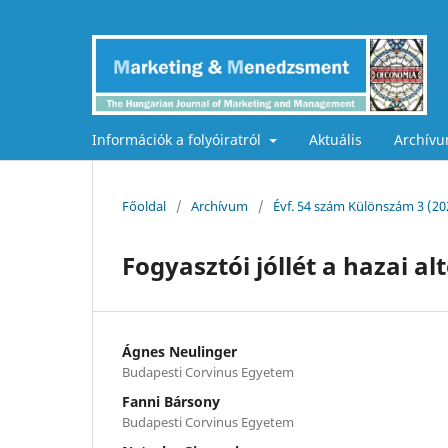
Információk a folyóiratról
Aktuális
Archív
Főoldal
/
Archívum
/
Évf. 54 szám Különszám 3 (2
Fogyasztói jóllét a hazai a
Ágnes Neulinger
Budapesti Corvinus Egyetem
Fanni Bársony
Budapesti Corvinus Egyetem