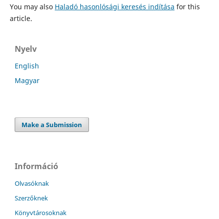
You may also
Haladó hasonlósági keresés indítása
for this
article.
Nyelv
English
Magyar
Make a Submission
Információ
Olvasóknak
Szerzőknek
Könyvtárosoknak