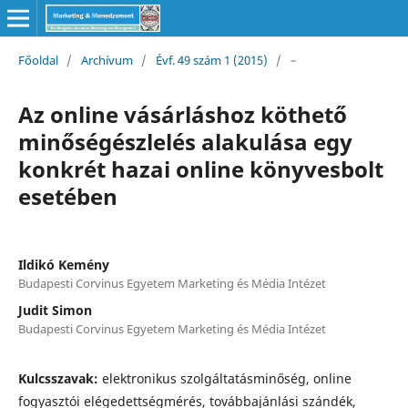
Főoldal
/
Archívum
/
Évf. 49 szám 1 (2015)
/
–
Az online vásárláshoz köthető
minőségészlelés alakulása egy
konkrét hazai online könyvesbolt
esetében
Ildikó Kemény
Budapesti Corvinus Egyetem Marketing és Média Intézet
Judit Simon
Budapesti Corvinus Egyetem Marketing és Média Intézet
Kulcsszavak:
elektronikus szolgáltatásminőség, online
fogyasztói elégedettségmérés, továbbajánlási szándék,