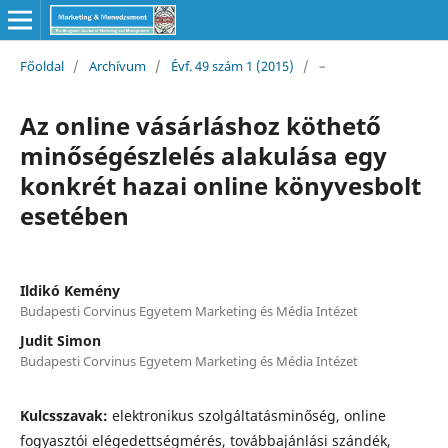
Főoldal
/
Archívum
/
Évf. 49 szám 1 (2015)
/
–
Az online vásárláshoz köthető
minőségészlelés alakulása egy
konkrét hazai online könyvesbolt
esetében
Ildikó Kemény
Budapesti Corvinus Egyetem Marketing és Média Intézet
Judit Simon
Budapesti Corvinus Egyetem Marketing és Média Intézet
Kulcsszavak:
elektronikus szolgáltatásminőség, online
fogyasztói elégedettségmérés, továbbajánlási szándék,