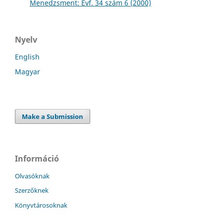
Menedzsment: Évf. 34 szám 6 (2000)
Nyelv
English
Magyar
Make a Submission
Információ
Olvasóknak
Szerzőknek
Könyvtárosoknak