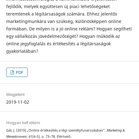
fejlődik, melyek együttesen új piaci lehetőségeket
teremtenek a légitársaságok számára. Ehhez jelentős
marketingmunkára van szükség, különösképpen online
formában. De milyen is a jó online reklám? Hogyan segítheti
egy vállalkozás jövedelmezőségét? Hogyan működik az
online jegyfoglalás és értékesítés a légitársaságok
gyakorlatában?
PDF
Megjelent
2019-11-02
Hogyan kell idézni
Gál, J. (2019) „Online értékesítés a légi személyfuvarozásban”,
Marketing &
Menedzsment
, 41(4-5), o. 73–78. Elérhető: