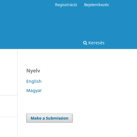
Regisztráció
Bejelentkezés
Keresés
Nyelv
English
Magyar
Make a Submission