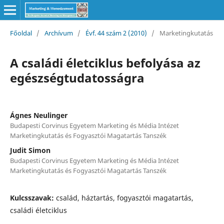
Főoldal
/
Archívum
/
Évf. 44 szám 2 (2010)
/
Marketingkutatás
A családi életciklus befolyása az
egészségtudatosságra
Ágnes Neulinger
Budapesti Corvinus Egyetem Marketing és Média Intézet
Marketingkutatás és Fogyasztói Magatartás Tanszék
Judit Simon
Budapesti Corvinus Egyetem Marketing és Média Intézet
Marketingkutatás és Fogyasztói Magatartás Tanszék
Kulcsszavak:
család, háztartás, fogyasztói magatartás,
családi életciklus