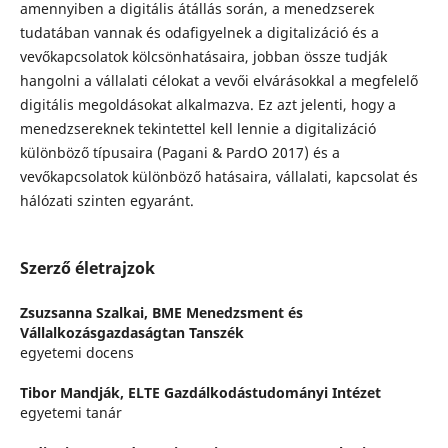
amennyiben a digitális átállás során, a menedzserek
tudatában vannak és odafigyelnek a digitalizáció és a
vevőkapcsolatok kölcsönhatásaira, jobban össze tudják
hangolni a vállalati célokat a vevői elvárásokkal a megfelelő
digitális megoldásokat alkalmazva. Ez azt jelenti, hogy a
menedzsereknek tekintettel kell lennie a digitalizáció
különböző típusaira (Pagani & PardO 2017) és a
vevőkapcsolatok különböző hatásaira, vállalati, kapcsolat és
hálózati szinten egyaránt.
Szerző életrajzok
Zsuzsanna Szalkai,
BME Menedzsment és
Vállalkozásgazdaságtan Tanszék
egyetemi docens
Tibor Mandják,
ELTE Gazdálkodástudományi Intézet
egyetemi tanár