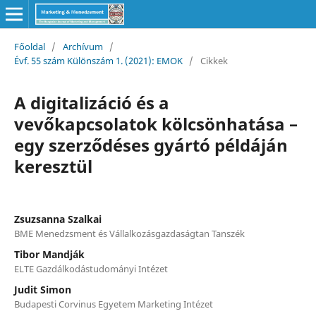
Főoldal
/
Archívum
/
Évf. 55 szám Különszám 1. (2021): EMOK
/
Cikkek
A digitalizáció és a
vevőkapcsolatok kölcsönhatása –
egy szerződéses gyártó példáján
keresztül
Zsuzsanna Szalkai
BME Menedzsment és Vállalkozásgazdaságtan Tanszék
Tibor Mandják
ELTE Gazdálkodástudományi Intézet
Judit Simon
Budapesti Corvinus Egyetem Marketing Intézet