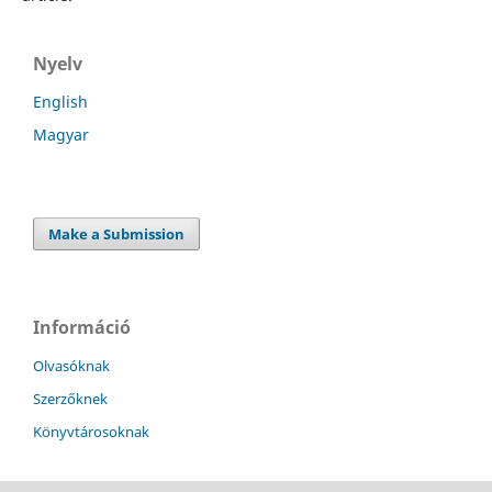
Nyelv
English
Magyar
Make a Submission
Információ
Olvasóknak
Szerzőknek
Könyvtárosoknak