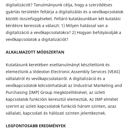
digitalizációt? Tanulmányunk célja, hogy a szerződéses
gyártás területén feltárja a digitalizálás és a vevőkapcsolatok
közötti összefüggéseket. Feltáró kutatásunkban két kutatási
kérdésre keressük a választ: 1) Milyen hatással van a
digitalizáció a vevőkapcsolatokra? 2) Hogyan befolyásolják a
vevőkapcsolatok a digitalizációt?
ALKALMAZOTT MÓDSZERTAN
Kutatásunk keretében esettanulmányt készítettünk és
elemeztünk a Videoton Electronic Assembly Services (VEAS)
vállalatról és vevőkapcsolatairól. A digitalizáció és a
vevőkapcsolatok kölcsönhatását az Industrial Marketing and
Purchasing (IMP) Group megközelítésével, az üzleti
kapcsolatok funkcióin keresztül elemeztük. Az IMP elmélet
szerint az üzleti kapcsolatok funkciói három szinten, azaz
vállalati, kapcsolati és hálózati szinten jelentkeznek.
LEGFONTOSABB EREDMÉNYEK