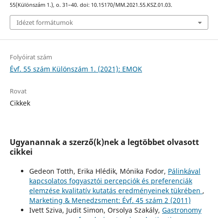
55(Különszám 1.), o. 31–40. doi: 10.15170/MM.2021.55.KSZ.01.03.
Idézet formátumok
Folyóirat szám
Évf. 55 szám Különszám 1. (2021): EMOK
Rovat
Cikkek
Ugyanannak a szerző(k)nek a legtöbbet olvasott
cikkei
Gedeon Totth, Erika Hlédik, Mónika Fodor,
Pálinkával
kapcsolatos fogyasztói percepciók és preferenciák
elemzése kvalitatív kutatás eredményeinek tükrében
,
Marketing & Menedzsment: Évf. 45 szám 2 (2011)
Ivett Sziva, Judit Simon, Orsolya Szakály,
Gastronomy