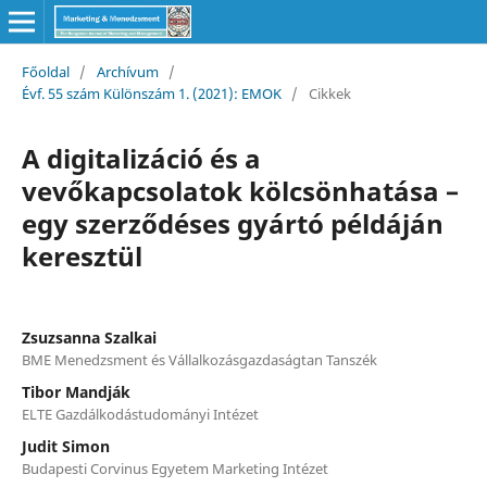
Főoldal
/
Archívum
/
Évf. 55 szám Különszám 1. (2021): EMOK
/
Cikkek
A digitalizáció és a
vevőkapcsolatok kölcsönhatása –
egy szerződéses gyártó példáján
keresztül
Zsuzsanna Szalkai
BME Menedzsment és Vállalkozásgazdaságtan Tanszék
Tibor Mandják
ELTE Gazdálkodástudományi Intézet
Judit Simon
Budapesti Corvinus Egyetem Marketing Intézet