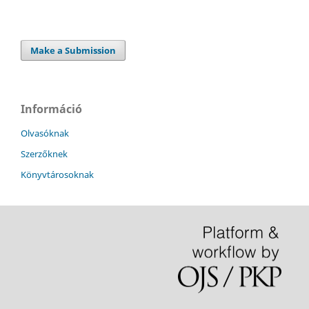
Make a Submission
Információ
Olvasóknak
Szerzőknek
Könyvtárosoknak