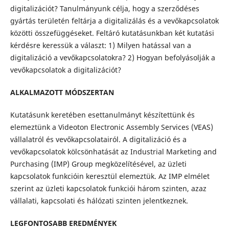
digitalizációt? Tanulmányunk célja, hogy a szerződéses
gyártás területén feltárja a digitalizálás és a vevőkapcsolatok
közötti összefüggéseket. Feltáró kutatásunkban két kutatási
kérdésre keressük a választ: 1) Milyen hatással van a
digitalizáció a vevőkapcsolatokra? 2) Hogyan befolyásolják a
vevőkapcsolatok a digitalizációt?
ALKALMAZOTT MÓDSZERTAN
Kutatásunk keretében esettanulmányt készítettünk és
elemeztünk a Videoton Electronic Assembly Services (VEAS)
vállalatról és vevőkapcsolatairól. A digitalizáció és a
vevőkapcsolatok kölcsönhatását az Industrial Marketing and
Purchasing (IMP) Group megközelítésével, az üzleti
kapcsolatok funkcióin keresztül elemeztük. Az IMP elmélet
szerint az üzleti kapcsolatok funkciói három szinten, azaz
vállalati, kapcsolati és hálózati szinten jelentkeznek.
LEGFONTOSABB EREDMÉNYEK