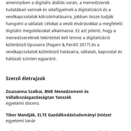
amennyiben a digitális átállás során, a menedzserek
tudatában vannak és odafigyelnek a digitalizáció és a
vevőkapcsolatok kölcsönhatásaira, jobban össze tudják
hangolni a vállalati célokat a vevői elvárásokkal a megfelelő
digitális megoldásokat alkalmazva. Ez azt jelenti, hogy a
menedzsereknek tekintettel kell lennie a digitalizáció
különböző típusaira (Pagani & PardO 2017) és a
vevőkapcsolatok különböző hatásaira, vállalati, kapcsolat és
hálózati szinten egyaránt.
Szerző életrajzok
Zsuzsanna Szalkai,
BME Menedzsment és
Vállalkozásgazdaságtan Tanszék
egyetemi docens
Tibor Mandják,
ELTE Gazdálkodástudományi Intézet
egyetemi tanár