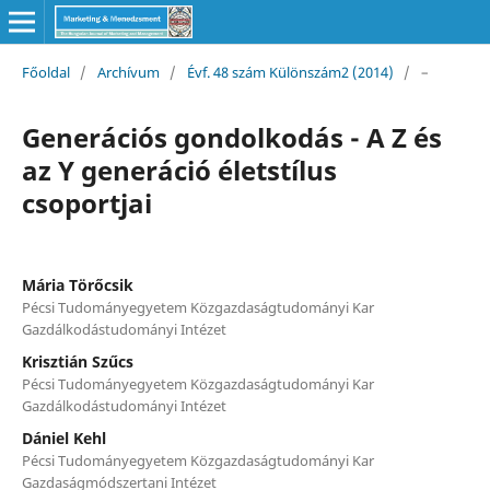
Főoldal
/
Archívum
/
Évf. 48 szám Különszám2 (2014)
/
–
Generációs gondolkodás - A Z és
az Y generáció életstílus
csoportjai
Mária Törőcsik
Pécsi Tudományegyetem Közgazdaságtudományi Kar
Gazdálkodástudományi Intézet
Krisztián Szűcs
Pécsi Tudományegyetem Közgazdaságtudományi Kar
Gazdálkodástudományi Intézet
Dániel Kehl
Pécsi Tudományegyetem Közgazdaságtudományi Kar
Gazdaságmódszertani Intézet