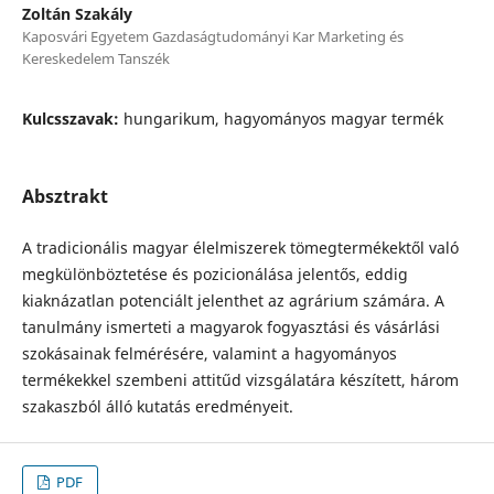
Zoltán Szakály
Kaposvári Egyetem Gazdaságtudományi Kar Marketing és
Kereskedelem Tanszék
Kulcsszavak:
hungarikum, hagyományos magyar termék
Absztrakt
A tradicionális magyar élelmiszerek tömegtermékektől való
megkülönböztetése és pozicionálása jelentős, eddig
kiaknázatlan potenciált jelenthet az agrárium számára. A
tanulmány ismerteti a magyarok fogyasztási és vásárlási
szokásainak felmérésére, valamint a hagyományos
termékekkel szembeni attitűd vizsgálatára készített, három
szakaszból álló kutatás eredményeit.
PDF