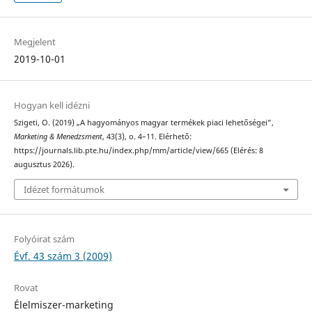
Megjelent
2019-10-01
Hogyan kell idézni
Szigeti, O. (2019) „A hagyományos magyar termékek piaci lehetőségei”,
Marketing & Menedzsment
, 43(3), o. 4–11. Elérhető:
https://journals.lib.pte.hu/index.php/mm/article/view/665 (Elérés: 8
augusztus 2026).
Idézet formátumok
Folyóirat szám
Évf. 43 szám 3 (2009)
Rovat
Élelmiszer-marketing