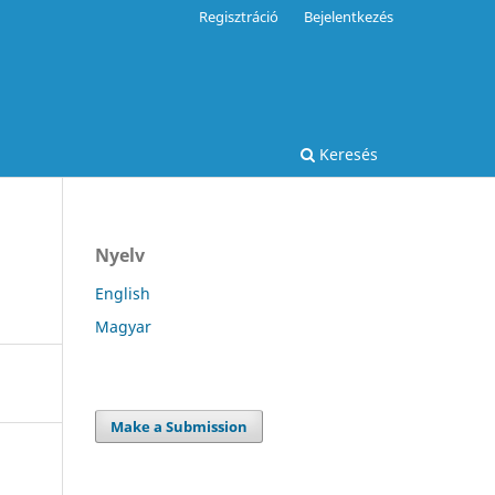
Regisztráció
Bejelentkezés
Keresés
Nyelv
English
Magyar
Make a Submission