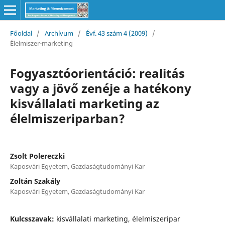
Főoldal
/
Archívum
/
Évf. 43 szám 4 (2009)
/
Élelmiszer-marketing
Fogyasztóorientáció: realitás
vagy a jövő zenéje a hatékony
kisvállalati marketing az
élelmiszeriparban?
Zsolt Polereczki
Kaposvári Egyetem, Gazdaságtudományi Kar
Zoltán Szakály
Kaposvári Egyetem, Gazdaságtudományi Kar
Kulcsszavak:
kisvállalati marketing, élelmiszeripar