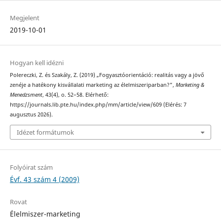
Megjelent
2019-10-01
Hogyan kell idézni
Polereczki, Z. és Szakály, Z. (2019) „Fogyasztóorientáció: realitás vagy a jövő
zenéje a hatékony kisvállalati marketing az élelmiszeriparban?”,
Marketing &
Menedzsment
, 43(4), o. 52–58. Elérhető:
https://journals.lib.pte.hu/index.php/mm/article/view/609 (Elérés: 7
augusztus 2026).
Idézet formátumok
Folyóirat szám
Évf. 43 szám 4 (2009)
Rovat
Élelmiszer-marketing