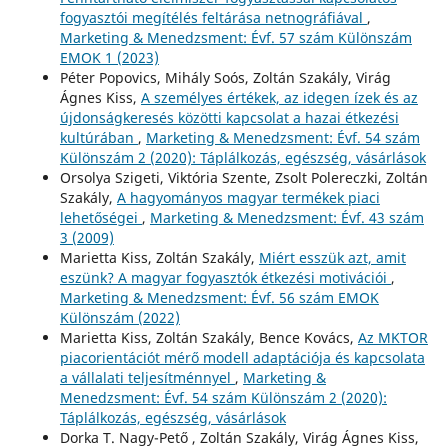
fogyasztói megítélés feltárása netnográfiával
,
Marketing & Menedzsment: Évf. 57 szám Különszám
EMOK 1 (2023)
Péter Popovics, Mihály Soós, Zoltán Szakály, Virág
Ágnes Kiss,
A személyes értékek, az idegen ízek és az
újdonságkeresés közötti kapcsolat a hazai étkezési
kultúrában
,
Marketing & Menedzsment: Évf. 54 szám
Különszám 2 (2020): Táplálkozás, egészség, vásárlások
Orsolya Szigeti, Viktória Szente, Zsolt Polereczki, Zoltán
Szakály,
A hagyományos magyar termékek piaci
lehetőségei
,
Marketing & Menedzsment: Évf. 43 szám
3 (2009)
Marietta Kiss, Zoltán Szakály,
Miért esszük azt, amit
eszünk? A magyar fogyasztók étkezési motivációi
,
Marketing & Menedzsment: Évf. 56 szám EMOK
Különszám (2022)
Marietta Kiss, Zoltán Szakály, Bence Kovács,
Az MKTOR
piacorientációt mérő modell adaptációja és kapcsolata
a vállalati teljesítménnyel
,
Marketing &
Menedzsment: Évf. 54 szám Különszám 2 (2020):
Táplálkozás, egészség, vásárlások
Dorka T. Nagy-Pető , Zoltán Szakály, Virág Ágnes Kiss,