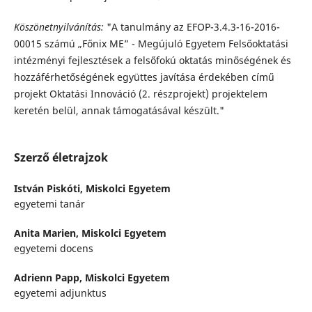
Köszönetnyilvánítás:
"A tanulmány az EFOP-3.4.3-16-2016-
00015 számú „Főnix ME” - Megújuló Egyetem Felsőoktatási
intézményi fejlesztések a felsőfokú oktatás minőségének és
hozzáférhetőségének együttes javítása érdekében című
projekt Oktatási Innováció (2. részprojekt) projektelem
keretén belül, annak támogatásával készült."
Szerző életrajzok
István Piskóti,
Miskolci Egyetem
egyetemi tanár
Anita Marien,
Miskolci Egyetem
egyetemi docens
Adrienn Papp,
Miskolci Egyetem
egyetemi adjunktus