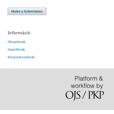
Make a Submission
Információ
Olvasóknak
Szerzőknek
Könyvtárosoknak