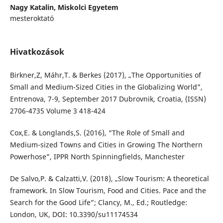
Nagy Katalin,
Miskolci Egyetem
mesteroktató
Hivatkozások
Birkner,Z, Máhr,T. & Berkes (2017), „The Opportunities of
Small and Medium-Sized Cities in the Globalizing World”,
Entrenova, 7-9, September 2017 Dubrovnik, Croatia, (ISSN)
2706-4735 Volume 3 418-424
Cox,E. & Longlands,S. (2016), “The Role of Small and
Medium-sized Towns and Cities in Growing The Northern
Powerhose”, IPPR North Spinningfields, Manchester
De Salvo,P. & Calzatti,V. (2018), „Slow Tourism: A theoretical
framework. In Slow Tourism, Food and Cities. Pace and the
Search for the Good Life”; Clancy, M., Ed.; Routledge:
London, UK, DOI: 10.3390/su11174534