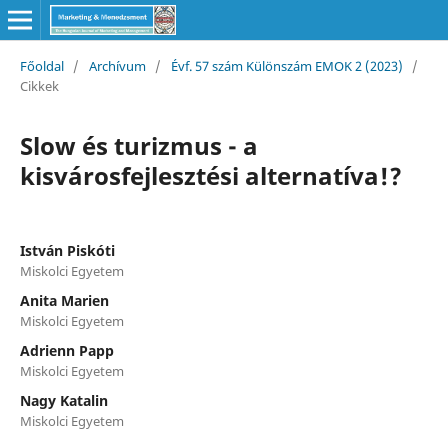
Főoldal
/
Archívum
/
Évf. 57 szám Különszám EMOK 2 (2023)
/
Cikkek
Slow és turizmus - a
kisvárosfejlesztési alternatíva!?
István Piskóti
Miskolci Egyetem
Anita Marien
Miskolci Egyetem
Adrienn Papp
Miskolci Egyetem
Nagy Katalin
Miskolci Egyetem