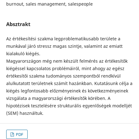
burnout, sales management, salespeople
Absztrakt
Az értékesítési szakma legproblematikusabb területe a
munkával járó stressz magas szintje, valamint az emiatt
kialakuló kiégés.
Magyarországon még nem készült felmérés az értékesítők
kiégéssel kapcsolatos problémáiról, mint ahogy az egész
értékesítői szakma tudományos szempontból rendkívül
alulkutatott területnek számít hazánkban. Kutatásunk célja a
kiégés legfontosabb előzményeinek és következményeinek
vizsgálata a magyarországi értékesítők körében. A
hipotézisek tesztelésére strukturális egyenlőségek modelljét
(SEM) használtuk.
PDF