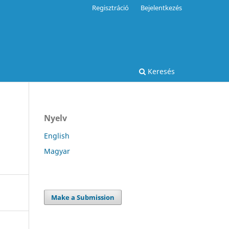
Regisztráció
Bejelentkezés
Keresés
Nyelv
English
Magyar
Make a Submission