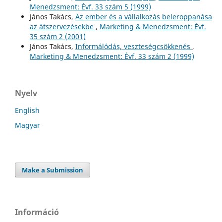
Menedzsment: Évf. 33 szám 5 (1999)
János Takács,
Az ember és a vállalkozás beleroppanása
az átszervezésekbe
,
Marketing & Menedzsment: Évf.
35 szám 2 (2001)
János Takács,
Informálódás, veszteségcsökkenés
,
Marketing & Menedzsment: Évf. 33 szám 2 (1999)
Nyelv
English
Magyar
Make a Submission
Információ