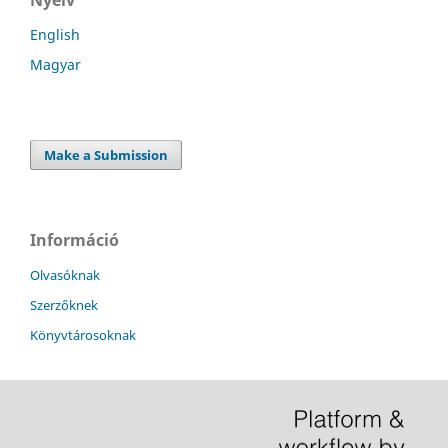
English
Magyar
Make a Submission
Információ
Olvasóknak
Szerzőknek
Könyvtárosoknak