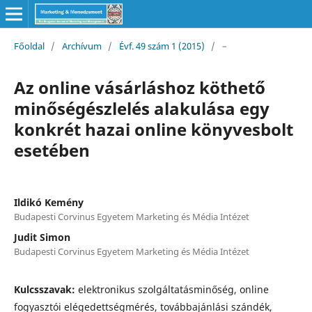
Főoldal
/
Archívum
/
Évf. 49 szám 1 (2015)
/
–
Az online vásárláshoz köthető
minőségészlelés alakulása egy
konkrét hazai online könyvesbolt
esetében
Ildikó Kemény
Budapesti Corvinus Egyetem Marketing és Média Intézet
Judit Simon
Budapesti Corvinus Egyetem Marketing és Média Intézet
Kulcsszavak:
elektronikus szolgáltatásminőség, online
fogyasztói elégedettségmérés, továbbajánlási szándék,