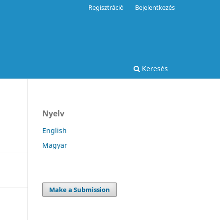
Regisztráció
Bejelentkezés
Keresés
Nyelv
English
Magyar
Make a Submission