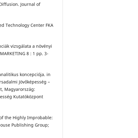
iffusion. Journal of
ced Technology Center FKA
nciák vizsgálata a növényi
MARKETING 8 : 1 pp. 3-
nalitikus koncepciója. in
 Társadalmi Jövőképesség –
t, Magyarország:
pesség Kutatóközpont
 of the Highly Improbable:
ouse Publishing Group;