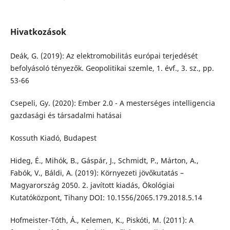
Hivatkozások
Deák, G. (2019): Az elektromobilitás európai terjedését
befolyásoló tényezők. Geopolitikai szemle, 1. évf., 3. sz., pp.
53-66
Csepeli, Gy. (2020): Ember 2.0 - A mesterséges intelligencia
gazdasági és társadalmi hatásai
Kossuth Kiadó, Budapest
Hideg, É., Mihók, B., Gáspár, J., Schmidt, P., Márton, A.,
Fabók, V., Báldi, A. (2019): Környezeti jövőkutatás –
Magyarország 2050. 2. javított kiadás, Ökológiai
Kutatóközpont, Tihany DOI: 10.1556/2065.179.2018.5.14
Hofmeister-Tóth, Á., Kelemen, K., Piskóti, M. (2011): A