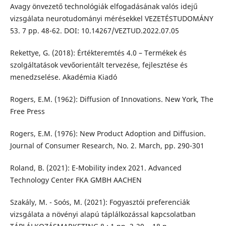
Avagy önvezető technológiák elfogadásának valós idejű
vizsgálata neurotudományi mérésekkel VEZETÉSTUDOMÁNY
53. 7 pp. 48-62. DOI: 10.14267/VEZTUD.2022.07.05
Rekettye, G. (2018): Értékteremtés 4.0 – Termékek és
szolgáltatások vevőorientált tervezése, fejlesztése és
menedzselése. Akadémia Kiadó
Rogers, E.M. (1962): Diffusion of Innovations. New York, The
Free Press
Rogers, E.M. (1976): New Product Adoption and Diffusion.
Journal of Consumer Research, No. 2. March, pp. 290-301
Roland, B. (2021): E-Mobility index 2021. Advanced
Technology Center FKA GMBH AACHEN
Szakály, M. - Soós, M. (2021): Fogyasztói preferenciák
vizsgálata a növényi alapú táplálkozással kapcsolatban