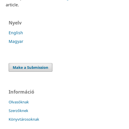
article.
Nyelv
English
Magyar
Make a Submission
Információ
Olvasóknak
Szerzőknek
Könyvtárosoknak