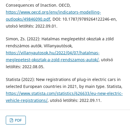
Consequences of Inaction. OECD,
https://www.oecd.org/env/indicators-modelling-
outlooks/49846090.pdf
, DOI: 10.1787/9789264122246-en,
utolsó letöltés: 2022.09.01.
Simon, Zs. (2022): Hatalmas meglepetést okoztak a zöld
rendszámos autók. Villanyautósok,
https://villanyautosok.hu/2022/04/07/hatalmas-
meglepetest-okoztak-a-zold-rendszamos-autok/
, utolsó
letöltés: 2022.08.05.
Statista (2022): New registrations of plug-in electric cars in
selected European countries in 2021, by main type. Statista,
https://www.statista.com/statistics/626633/eu-new-electric-
vehicle-registrations/
, utolsó letöltés: 2022.09.11.
PDF