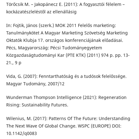
Törőcsik M. – Jakopánecz E. (2011): A fogyasztói félelem –
kockázatészleléstől az ellenállásig
In: Fojtik, János (szerk.) MOK 2011 Felelős marketing:
Tanulmánykötet A Magyar Marketing Szövetség Marketing
Oktatók Klubja 17. országos konferenciájának előadásai.
Pécs, Magyarország: Pécsi Tudományegyetem
Közgazdaságtudományi Kar (PTE KTK) (2011) 974 p. pp. 13-
21., 9 p
Vida, G. (2007): Fenntarthatóság és a tudósok felelőssége.
Magyar Tudomány, 2007/12
Wunderman Thompson Intelligence (2021): Regeneration
Rising: Sustainability Futures.
Wilenius, M. (2017): Patterns Of The Future: Understanding
The Next Wave Of Global Change. WSPC (EUROPE) DOI:
10.1142/q0083